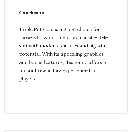
Conclusion
Triple Pot Gold is a great choice for
those who want to enjoy a classic-style
slot with modern features and big win
potential. With its appealing graphics
and bonus features, this game offers a
fun and rewarding experience for
players.