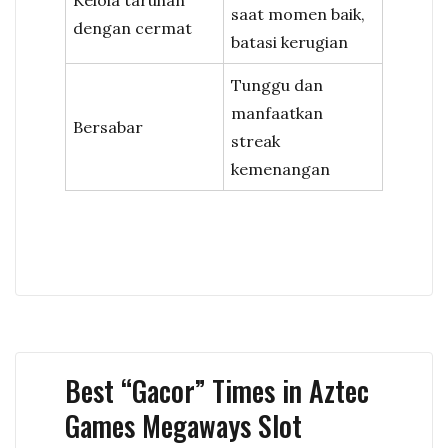
Kelola taruhan
saat momen baik,
dengan cermat
batasi kerugian
Tunggu dan
manfaatkan
Bersabar
streak
kemenangan
Best “Gacor” Times in Aztec
Games Megaways Slot