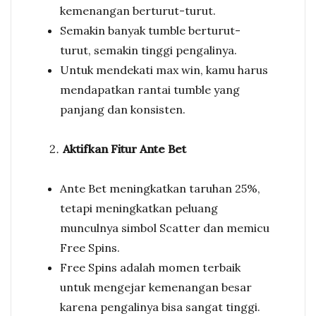
kemenangan berturut-turut.
Semakin banyak tumble berturut-
turut, semakin tinggi pengalinya.
Untuk mendekati max win, kamu harus
mendapatkan rantai tumble yang
panjang dan konsisten.
Aktifkan Fitur Ante Bet
Ante Bet meningkatkan taruhan 25%,
tetapi meningkatkan peluang
munculnya simbol Scatter dan memicu
Free Spins.
Free Spins adalah momen terbaik
untuk mengejar kemenangan besar
karena pengalinya bisa sangat tinggi.