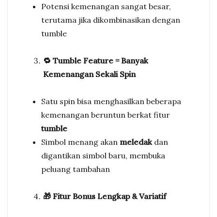
Potensi kemenangan sangat besar,
terutama jika dikombinasikan dengan
tumble
🔁 Tumble Feature = Banyak
Kemenangan Sekali Spin
Satu spin bisa menghasilkan beberapa
kemenangan beruntun berkat fitur
tumble
Simbol menang akan
meledak
dan
digantikan simbol baru, membuka
peluang tambahan
🎁 Fitur Bonus Lengkap & Variatif