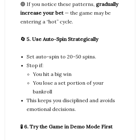
🟢 If you notice these patterns,
gradually
increase your bet
— the game may be
entering a “hot” cycle.
🔄 5. Use Auto-Spin Strategically
Set auto-spin to 20–50 spins.
Stop if:
You hit a big win
You lose a set portion of your
bankroll
This keeps you disciplined and avoids
emotional decisions.
🧪 6. Try the Game in Demo Mode First