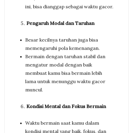
ini, bisa dianggap sebagai waktu gacor.
Pengaruh Modal dan Taruhan
Besar kecilnya taruhan juga bisa
memengaruhi pola kemenangan.
Bermain dengan taruhan stabil dan
mengatur modal dengan baik
membuat kamu bisa bermain lebih
lama untuk menunggu waktu gacor
muncul.
Kondisi Mental dan Fokus Bermain
Waktu bermain saat kamu dalam
kondisi mental yang baik, fokus, dan