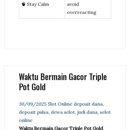
🧠 Stay Calm
avoid
overreacting
Waktu Bermain Gacor Triple
Pot Gold
Posted
Categories
Tags
30/09/2025
Slot Online
deposit dana
,
on
deposit pulsa
,
dewa selot
,
judi dana
,
selot
online
Waktu Bermain Gacor Triple Pot Gold