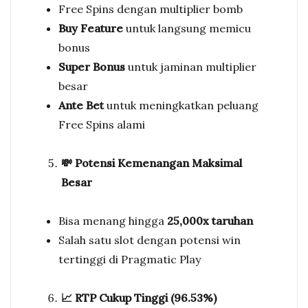
Free Spins dengan multiplier bomb
Buy Feature
untuk langsung memicu
bonus
Super Bonus
untuk jaminan multiplier
besar
Ante Bet
untuk meningkatkan peluang
Free Spins alami
💸 Potensi Kemenangan Maksimal
Besar
Bisa menang hingga
25,000x taruhan
Salah satu slot dengan potensi win
tertinggi di Pragmatic Play
📈 RTP Cukup Tinggi (96.53%)