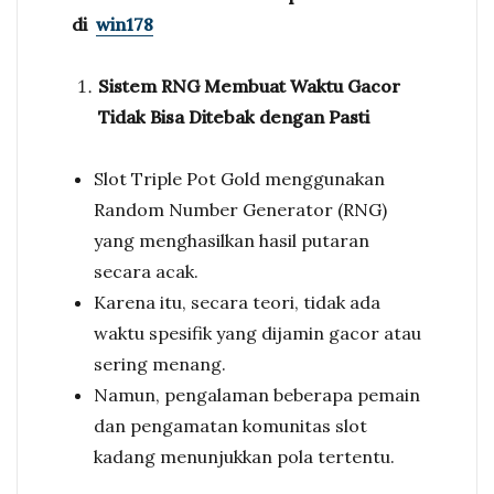
di
win178
Sistem RNG Membuat Waktu Gacor
Tidak Bisa Ditebak dengan Pasti
Slot Triple Pot Gold menggunakan
Random Number Generator (RNG)
yang menghasilkan hasil putaran
secara acak.
Karena itu, secara teori, tidak ada
waktu spesifik yang dijamin gacor atau
sering menang.
Namun, pengalaman beberapa pemain
dan pengamatan komunitas slot
kadang menunjukkan pola tertentu.