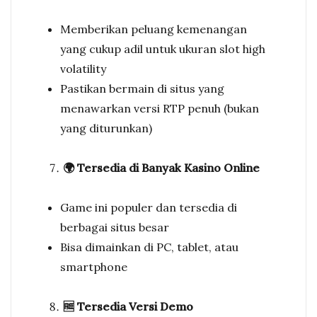
Memberikan peluang kemenangan
yang cukup adil untuk ukuran slot high
volatility
Pastikan bermain di situs yang
menawarkan versi RTP penuh (bukan
yang diturunkan)
🌍 Tersedia di Banyak Kasino Online
Game ini populer dan tersedia di
berbagai situs besar
Bisa dimainkan di PC, tablet, atau
smartphone
🆓 Tersedia Versi Demo