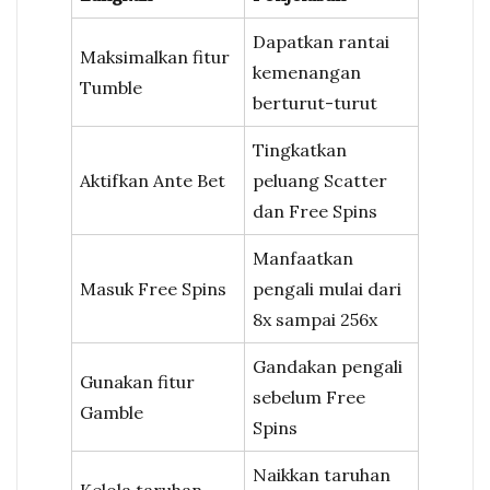
Dapatkan rantai
Maksimalkan fitur
kemenangan
Tumble
berturut-turut
Tingkatkan
Aktifkan Ante Bet
peluang Scatter
dan Free Spins
Manfaatkan
Masuk Free Spins
pengali mulai dari
8x sampai 256x
Gandakan pengali
Gunakan fitur
sebelum Free
Gamble
Spins
Naikkan taruhan