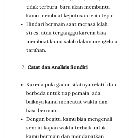
tidak terburu-buru akan membantu
kamu membuat keputusan lebih tepat.
Hindari bermain saat merasa lelah,
stres, atau terganggu karena bisa
membuat kamu salah dalam mengelola
taruhan.
Catat dan Analisis Sendiri
Karena pola gacor sifatnya relatif dan
berbeda untuk tiap pemain, ada
baiknya kamu mencatat waktu dan
hasil bermain.
Dengan begitu, kamu bisa mengenali
sendiri kapan waktu terbaik untuk
kamu bermain dan mendapatkan