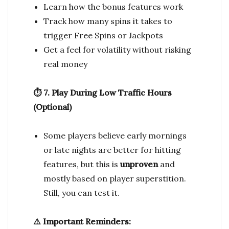
Learn how the bonus features work
Track how many spins it takes to
trigger Free Spins or Jackpots
Get a feel for volatility without risking
real money
⏱ 7. Play During Low Traffic Hours
(Optional)
Some players believe early mornings
or late nights are better for hitting
features, but this is
unproven
and
mostly based on player superstition.
Still, you can test it.
⚠️ Important Reminders: